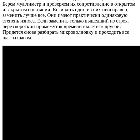
Берем мультиметр и проверяем их сопротивление в открытом
и закрытом состоянии. Если хоть один из них неисправен,
заменить лучше все. Они имеют практически одинаковую
степень износа. Если заменить только вышедший из строя,
через короткий промежуток времени вылетит» другой.
Придется снова разбирать микроволновку и проходить все
шаг за шагом.