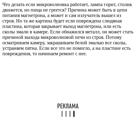
Что делать если микроволновка работает, лампа горит, столик
движется, но пища не греется? Причина может быть в цепи
питания магнетрона, а может и сам излучатель вышел из
строя. Но та же картина будет если повреждена слюдяная
пластина, которая закрывает выход магнетрона, или есть
сколы эмали в камере. Если обнажился металл, он может стать
причиной выхода микроволновой печи из строя. Потому
осматриваем камеру, закрашиваем белой эмалью все сколы,
устраняем пятна. Если все это не помогло, а на пластине есть
повреждения, то начинаем ремонт с нее.