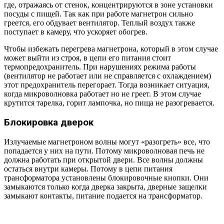
где, отражаясь от стенок, концентрируются в зоне установки
посуды с пищей. Так как при работе магнетрон сильно
греется, его обдувает вентилятор. Теплый воздух также
поступает в камеру, что ускоряет обогрев.
Чтобы избежать перегрева магнетрона, который в этом случае
может выйти из строя, в цепи его питания стоит
термопредохранитель. При нарушениях режима работы
(вентилятор не работает или не справляется с охлаждением)
этот предохранитель перегорает. Тогда возникает ситуация,
когда микроволновка работает но не греет. В этом случае
крутится тарелка, горит лампочка, но пища не разогревается.
Блокировка дверок
Излучаемые магнетроном волны могут «разогреть» все, что
попадается у них на пути. Потому микроволновая печь не
должна работать при открытой двери. Все волны должны
остаться внутри камеры. Потому в цепи питания
трансформатора установлены блокировочные кнопки. Они
замыкаются только когда дверка закрыта, дверные защелки
замыкают контакты, питание подается на трансформатор.