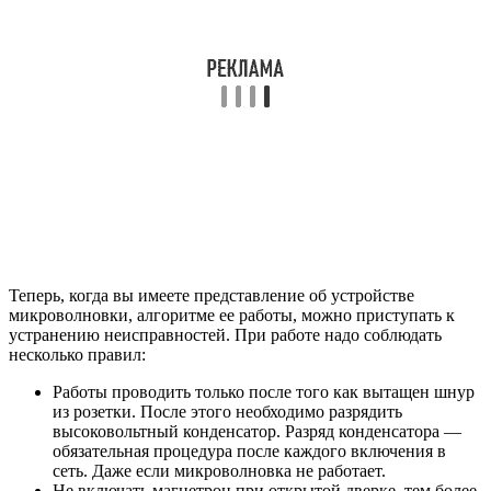
Теперь, когда вы имеете представление об устройстве
микроволновки, алгоритме ее работы, можно приступать к
устранению неисправностей. При работе надо соблюдать
несколько правил:
Работы проводить только после того как вытащен шнур
из розетки. После этого необходимо разрядить
высоковольтный конденсатор. Разряд конденсатора —
обязательная процедура после каждого включения в
сеть. Даже если микроволновка не работает.
Не включать магнетрон при открытой дверке, тем более