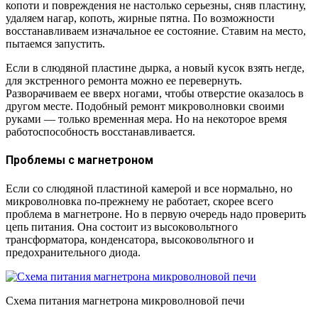
копоти и повреждения не настолько серьезны, сняв пластину,
удаляем нагар, копоть, жирные пятна. По возможности
восстанавливаем изначальное ее состояние. Ставим на место,
пытаемся запустить.
Если в слюдяной пластине дырка, а новый кусок взять негде,
для экстренного ремонта можно ее перевернуть.
Разворачиваем ее вверх ногами, чтобы отверстие оказалось в
другом месте. Подобный ремонт микроволновки своими
руками — только временная мера. Но на некоторое время
работоспособность восстанавливается.
Проблемы с магнетроном
Если со слюдяной пластиной камерой и все нормально, но
микроволновка по-прежнему не работает, скорее всего
проблема в магнетроне. Но в первую очередь надо проверить
цепь питания. Она состоит из высоковольтного
трансформатора, конденсатора, высоковольтного и
предохранительного диода.
Схема питания магнетрона микроволновой печи