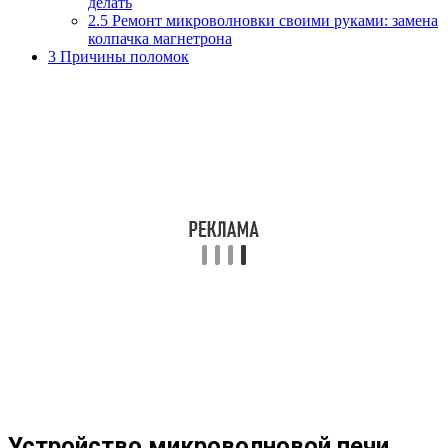
делать
2.5
Ремонт микроволновки своими руками: замена
колпачка магнетрона
3
Причины поломок
Устройство микроволновой печи