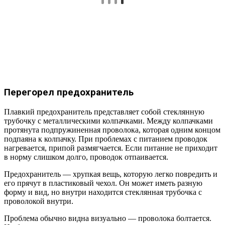
Перегорел предохранитель
Плавкий предохранитель представляет собой стеклянную
трубочку с металлическими колпачками. Между колпачками
протянута подпружиненная проволока, которая одним концом
подпаяна к колпачку. При проблемах с питанием проводок
нагревается, припой размягчается. Если питание не приходит
в норму слишком долго, проводок отпаивается.
Предохранитель — хрупкая вещь, которую легко повредить и
его прячут в пластиковый чехол. Он может иметь разную
форму и вид, но внутри находится стеклянная трубочка с
проволокой внутри.
Проблема обычно видна визуально — проволока болтается.