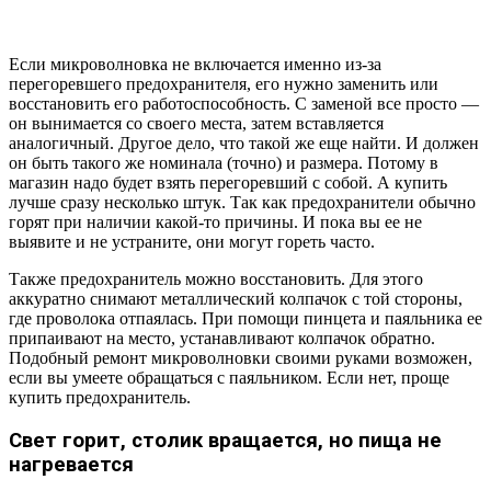
Если микроволновка не включается именно из-за
перегоревшего предохранителя, его нужно заменить или
восстановить его работоспособность. С заменой все просто —
он вынимается со своего места, затем вставляется
аналогичный. Другое дело, что такой же еще найти. И должен
он быть такого же номинала (точно) и размера. Потому в
магазин надо будет взять перегоревший с собой. А купить
лучше сразу несколько штук. Так как предохранители обычно
горят при наличии какой-то причины. И пока вы ее не
выявите и не устраните, они могут гореть часто.
Также предохранитель можно восстановить. Для этого
аккуратно снимают металлический колпачок с той стороны,
где проволока отпаялась. При помощи пинцета и паяльника ее
припаивают на место, устанавливают колпачок обратно.
Подобный ремонт микроволновки своими руками возможен,
если вы умеете обращаться с паяльником. Если нет, проще
купить предохранитель.
Свет горит, столик вращается, но пища не
нагревается