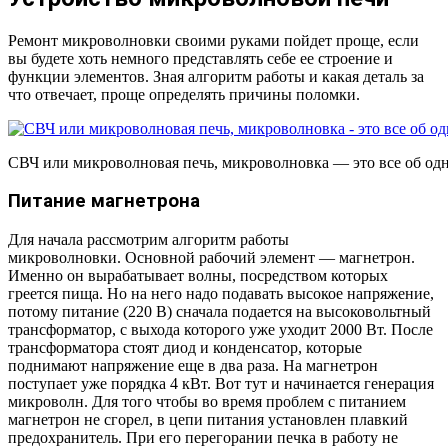
Ремонт микроволновки своими руками пойдет проще, если
вы будете хоть немного представлять себе ее строение и
функции элементов. Зная алгоритм работы и какая деталь за
что отвечает, проще определять причины поломки.
СВЧ или микроволновая печь, микроволновка — это все об од
Питание магнетрона
Для начала рассмотрим алгоритм работы
микроволновки. Основной рабочий элемент — магнетрон.
Именно он вырабатывает волны, посредством которых
греется пища. Но на него надо подавать высокое напряжение,
потому питание (220 В) сначала подается на высоковольтный
трансформатор, с выхода которого уже уходит 2000 Вт. После
трансформатора стоят диод и конденсатор, которые
поднимают напряжение еще в два раза. На магнетрон
поступает уже порядка 4 кВт. Вот тут и начинается генерация
микроволн. Для того чтобы во время проблем с питанием
магнетрон не сгорел, в цепи питания установлен плавкий
предохранитель. При его перегорании печка в работу не