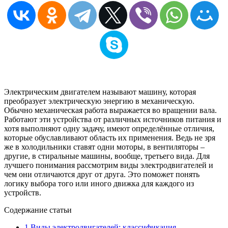
Электрическим двигателем называют машину, которая
преобразует электрическую энергию в механическую.
Обычно механическая работа выражается во вращении вала.
Работают эти устройства от различных источников питания и
хотя выполняют одну задачу, имеют определённые отличия,
которые обуславливают область их применения. Ведь не зря
же в холодильники ставят одни моторы, в вентиляторы –
другие, в стиральные машины, вообще, третьего вида. Для
лучшего понимания рассмотрим виды электродвигателей и
чем они отличаются друг от друга. Это поможет понять
логику выбора того или иного движка для каждого из
устройств.
Содержание статьи
1
Виды электродвигателей: классификация