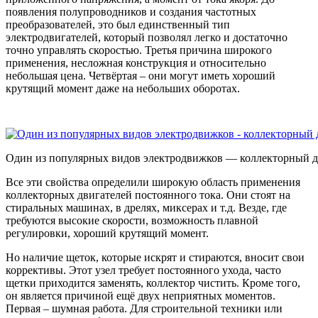
появления полупроводников и создания частотных
преобразователей, это был единственный тип
электродвигателей, который позволял легко и достаточно
точно управлять скоростью. Третья причина широкого
применения, несложная конструкция и относительно
небольшая цена. Четвёртая – они могут иметь хороший
крутящий момент даже на небольших оборотах.
Один из популярных видов электродвижков — коллекторный д
Все эти свойства определили широкую область применения
коллекторных двигателей постоянного тока. Они стоят на
стиральных машинах, в дрелях, миксерах и т.д. Везде, где
требуются высокие скорости, возможность плавной
регулировки, хороший крутящий момент.
Но наличие щеток, которые искрят и стираются, вносит свои
коррективы. Этот узел требует постоянного ухода, часто
щетки приходится заменять, коллектор чистить. Кроме того,
он является причиной ещё двух неприятных моментов.
Первая – шумная работа. Для строительной техники или