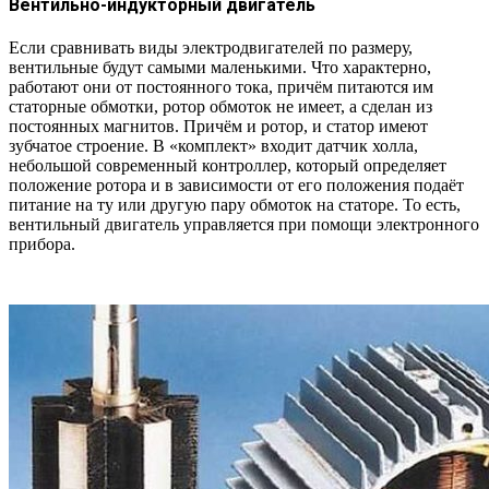
Вентильно-индукторный двигатель
Если сравнивать виды электродвигателей по размеру,
вентильные будут самыми маленькими. Что характерно,
работают они от постоянного тока, причём питаются им
статорные обмотки, ротор обмоток не имеет, а сделан из
постоянных магнитов. Причём и ротор, и статор имеют
зубчатое строение. В «комплект» входит датчик холла,
небольшой современный контроллер, который определяет
положение ротора и в зависимости от его положения подаёт
питание на ту или другую пару обмоток на статоре. То есть,
вентильный двигатель управляется при помощи электронного
прибора.