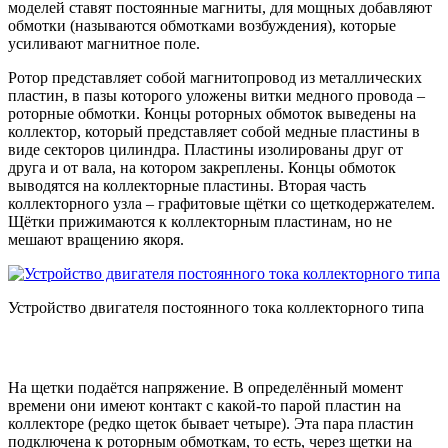
моделей ставят постоянные магниты, для мощных добавляют
обмотки (называются обмотками возбуждения), которые
усиливают магнитное поле.
Ротор представляет собой магнитопровод из металлических
пластин, в пазы которого уложены витки медного провода –
роторные обмотки. Концы роторных обмоток выведены на
коллектор, который представляет собой медные пластины в
виде секторов цилиндра. Пластины изолированы друг от
друга и от вала, на котором закреплены. Концы обмоток
выводятся на коллекторные пластины. Вторая часть
коллекторного узла – графитовые щётки со щеткодержателем.
Щётки прижимаются к коллекторным пластинам, но не
мешают вращению якоря.
Устройство двигателя постоянного тока коллекторного типа
На щетки подаётся напряжение. В определённый момент
времени они имеют контакт с какой-то парой пластин на
коллекторе (редко щеток бывает четыре). Эта пара пластин
подключена к роторным обмоткам, то есть, через щетки на