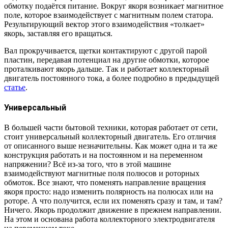
обмотку подаётся питание. Вокруг якоря возникает магнитное
поле, которое взаимодействует с магнитным полем статора.
Результирующий вектор этого взаимодействия «толкает»
якорь, заставляя его вращаться.
Вал прокручивается, щетки контактируют с другой парой
пластин, передавая потенциал на другие обмотки, которое
проталкивают якорь дальше. Так и работает коллекторный
двигатель постоянного тока, а более подробно в предыдущей
статье
.
Универсальный
В большей части бытовой техники, которая работает от сети,
стоит универсальный коллекторный двигатель. Его отличия
от описанного выше незначительны. Как может одна и та же
конструкция работать и на постоянном и на переменном
напряжении? Всё из-за того, что в этой машине
взаимодействуют магнитные поля полюсов и роторных
обмоток. Все знают, что поменять направление вращения
якоря просто: надо изменить полярность на полюсах или на
роторе. А что получится, если их поменять сразу и там, и там?
Ничего. Якорь продолжит движение в прежнем направлении.
На этом и основана работа коллекторного электродвигателя