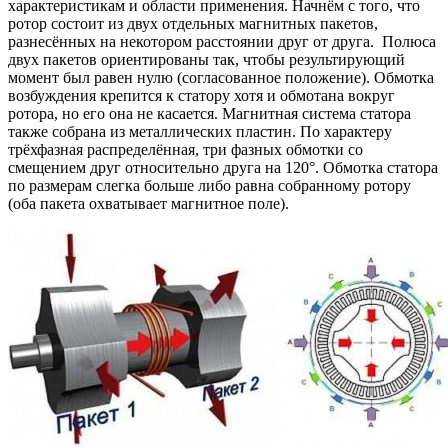
характеристикам и области применения. Начнём с того, что
ротор состоит из двух отдельных магнитных пакетов,
разнесённых на некотором расстоянии друг от друга. Полюса
двух пакетов ориентированы так, чтобы результирующий
момент был равен нулю (согласованное положение). Обмотка
возбуждения крепится к статору хотя и обмотана вокруг
ротора, но его она не касается. Магнитная система статора
также собрана из металлических пластин. По характеру
трёхфазная распределённая, три фазных обмотки со
смещением друг относительно друга на 120°. Обмотка статора
по размерам слегка больше либо равна собранному ротору
(оба пакета охватывает магнитное поле).