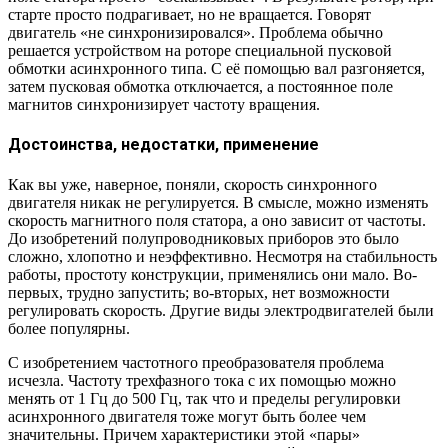
старте просто подрагивает, но не вращается. Говорят
двигатель «не синхронизировался». Проблема обычно
решается устройством на роторе специальной пусковой
обмотки асинхронного типа. С её помощью вал разгоняется,
затем пусковая обмотка отключается, а постоянное поле
магнитов синхронизирует частоту вращения.
Достоинства, недостатки, применение
Как вы уже, наверное, поняли, скорость синхронного
двигателя никак не регулируется. В смысле, можно изменять
скорость магнитного поля статора, а оно зависит от частоты.
До изобретений полупроводниковых приборов это было
сложно, хлопотно и неэффективно. Несмотря на стабильность
работы, простоту конструкции, применялись они мало. Во-
первых, трудно запустить; во-вторых, нет возможности
регулировать скорость. Другие виды электродвигателей были
более популярны.
С изобретением частотного преобразователя проблема
исчезла. Частоту трехфазного тока с их помощью можно
менять от 1 Гц до 500 Гц, так что и пределы регулировки
асинхронного двигателя тоже могут быть более чем
значительны. Причем характеристики этой «пары»