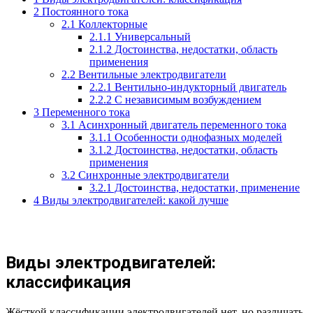
2
Постоянного тока
2.1
Коллекторные
2.1.1
Универсальный
2.1.2
Достоинства, недостатки, область
применения
2.2
Вентильные электродвигатели
2.2.1
Вентильно-индукторный двигатель
2.2.2
С независимым возбуждением
3
Переменного тока
3.1
Асинхронный двигатель переменного тока
3.1.1
Особенности однофазных моделей
3.1.2
Достоинства, недостатки, область
применения
3.2
Синхронные электродвигатели
3.2.1
Достоинства, недостатки, применение
4
Виды электродвигателей: какой лучше
Виды электродвигателей:
классификация
Жёсткой классификации электродвигателей нет, но различать