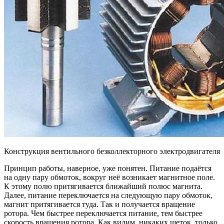
Конструкция вентильного безколлекторного электродвигателя
Принцип работы, наверное, уже понятен. Питание подаётся
на одну пару обмоток, вокруг неё возникает магнитное поле.
К этому полю притягивается ближайший полюс магнита.
Далее, питание переключается на следующую пару обмоток,
магнит притягивается туда. Так и получается вращение
ротора. Чем быстрее переключается питание, тем быстрее
скорость вращения ротора. Как видим, никаких щеток, только