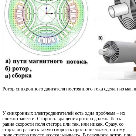
Ротор синхронного двигателя постоянного тока сделан из магн
У синхронных электродвигателей есть одна проблема – их
сложно завести. Скорость вращения ротора должна быть
равна скорости поля статора или так, или никак. Сразу, со
старта он развить такую скорость просто не может, потому
поле статора просто «соскальзывает». В результате ротор, при