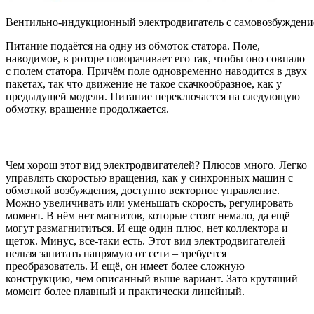
Вентильно-индукционный электродвигатель с самовозбужден
Питание подаётся на одну из обмоток статора. Поле,
наводимое, в роторе поворачивает его так, чтобы оно совпало
с полем статора. Причём поле одновременно наводится в двух
пакетах, так что движение не такое скачкообразное, как у
предыдущей модели. Питание переключается на следующую
обмотку, вращение продолжается.
Чем хорош этот вид электродвигателей? Плюсов много. Легко
управлять скоростью вращения, как у синхронных машин с
обмоткой возбуждения, доступно векторное управление.
Можно увеличивать или уменьшать скорость, регулировать
момент. В нём нет магнитов, которые стоят немало, да ещё
могут размагнититься. И еще один плюс, нет коллектора и
щеток. Минус, все-таки есть. Этот вид электродвигателей
нельзя запитать напрямую от сети – требуется
преобразователь. И ещё, он имеет более сложную
конструкцию, чем описанный выше вариант. Зато крутящий
момент более плавный и практически линейный.