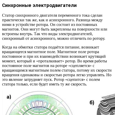
Синхронные электродвигатели
Статор синхронного двигателя переменного тока сделан
практически так же, как и асинхронного. Разница между
ними в устройстве ротора. Он состоит из постоянных
магнитов. Они могут быть закреплены на поверхности или
встроены внутрь. Так что виды электродвигателей,
синхронный от асинхронного, можно отличить по ротору.
Когда на обмотки статора подаётся питание, возникает
вращающееся магнитное поле. Магнитное поле ротора
постоянное и при их взаимодействии возникает крутящий
момент, который и «проталкивает» ротор. Во время работы
постоянное поле магнитов на роторе «сцепляется» с
вращающимся магнитным полем статора, потому их скорости
вращения одинаковы и скоростью ротора легко управлять. Но
это явление затрудняет пуск. Ротор «сцепится» с полем
статора только, если будет иметь ту же скорость.