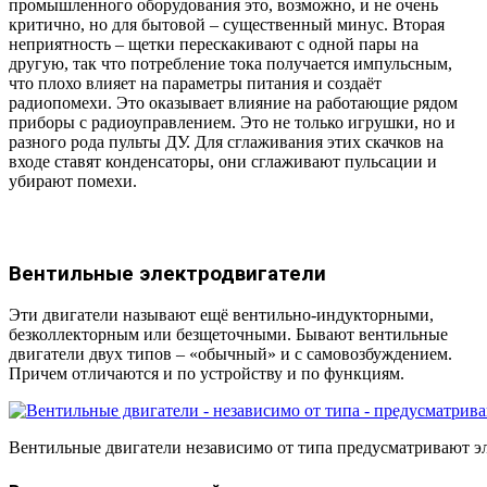
промышленного оборудования это, возможно, и не очень
критично, но для бытовой – существенный минус. Вторая
неприятность – щетки перескакивают с одной пары на
другую, так что потребление тока получается импульсным,
что плохо влияет на параметры питания и создаёт
радиопомехи. Это оказывает влияние на работающие рядом
приборы с радиоуправлением. Это не только игрушки, но и
разного рода пульты ДУ. Для сглаживания этих скачков на
входе ставят конденсаторы, они сглаживают пульсации и
убирают помехи.
Вентильные электродвигатели
Эти двигатели называют ещё вентильно-индукторными,
безколлекторным или безщеточными. Бывают вентильные
двигатели двух типов – «обычный» и с самовозбуждением.
Причем отличаются и по устройству и по функциям.
Вентильные двигатели независимо от типа предусматривают э