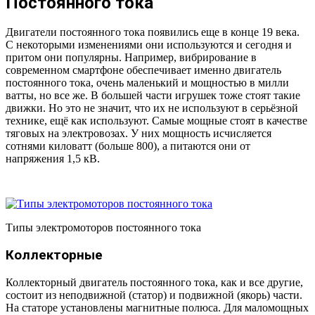
Постоянного тока
Двигатели постоянного тока появились еще в конце 19 века.
С некоторыми изменениями они используются и сегодня и
притом они популярны. Например, вибрирование в
современном смартфоне обеспечивает именно двигатель
постоянного тока, очень маленький и мощностью в милли
ватты, но все же. В большей части игрушек тоже стоят такие
движки. Но это не значит, что их не используют в серьёзной
технике, ещё как используют. Самые мощные стоят в качестве
тяговых на электровозах. У них мощность исчисляется
сотнями киловатт (больше 800), а питаются они от
напряжения 1,5 кВ.
Типы электромоторов постоянного тока
Коллекторные
Коллекторный двигатель постоянного тока, как и все другие,
состоит из неподвижной (статор) и подвижной (якорь) части.
На статоре установлены магнитные полюса. Для маломощных