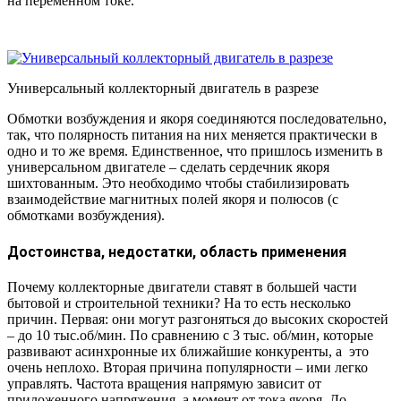
на переменном токе.
Универсальный коллекторный двигатель в разрезе
Обмотки возбуждения и якоря соединяются последовательно,
так, что полярность питания на них меняется практически в
одно и то же время. Единственное, что пришлось изменить в
универсальном двигателе – сделать сердечник якоря
шихтованным. Это необходимо чтобы стабилизировать
взаимодействие магнитных полей якоря и полюсов (с
обмотками возбуждения).
Достоинства, недостатки, область применения
Почему коллекторные двигатели ставят в большей части
бытовой и строительной техники? На то есть несколько
причин. Первая: они могут разгоняться до высоких скоростей
– до 10 тыс.об/мин. По сравнению с 3 тыс. об/мин, которые
развивают асинхронные их ближайшие конкуренты, а это
очень неплохо. Вторая причина популярности – ими легко
управлять. Частота вращения напрямую зависит от
приложенного напряжения, а момент от тока якоря. До