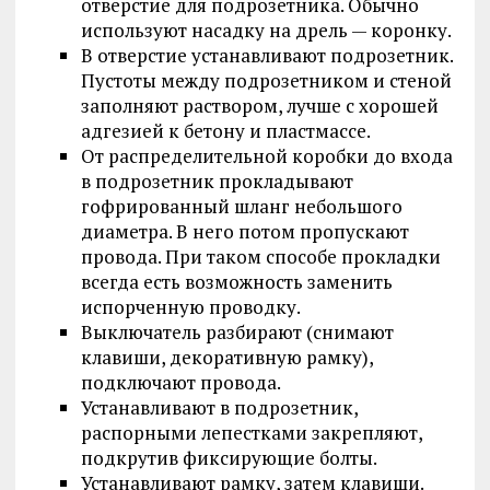
отверстие для подрозетника. Обычно
используют насадку на дрель — коронку.
В отверстие устанавливают подрозетник.
Пустоты между подрозетником и стеной
заполняют раствором, лучше с хорошей
адгезией к бетону и пластмассе.
От распределительной коробки до входа
в подрозетник прокладывают
гофрированный шланг небольшого
диаметра. В него потом пропускают
провода. При таком способе прокладки
всегда есть возможность заменить
испорченную проводку.
Выключатель разбирают (снимают
клавиши, декоративную рамку),
подключают провода.
Устанавливают в подрозетник,
распорными лепестками закрепляют,
подкрутив фиксирующие болты.
Устанавливают рамку, затем клавиши.