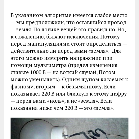
В указанном алгоритме имеется слабое место
— мы предположили, что оставшийся провод
— земля. По логике вещей это правильно. Но,
к сожалению, бывают исключения. Потому
перед манипуляциями стоит определиться —
действительно ли перед вами «земля». Для
этого можно измерить напряжение при
помощи мультиметра (предел измерения
ставьте 1000 В — на всякий случай, Потом
можно уменьшить). Одним щупом касаемся к
фазному, вторым — к безымянному. Если
показывает 220 В или близкую к этому цифру
— перед вами «ноль», а не «земля». Если
показания ниже чем 220 В — это «земля».