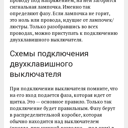
проводу под напряжением, на ней загорится
сигнальная лампочка. Именно так
определяют фазу. Если лампочка не горит,
это ноль или провода, идущие от лампочек/
люстры. Только разобравшись во всех
проводах, можно приступать к подключению
двухклавишного выключателя.
Схемы подключения
двухклавишного
выключателя
При подключении выключателя помните, что
на его вход подается фаза, которая идет от
щитка. Это — основное правило. Только так
подключение будет правильным. Фазу берут
в распределительной коробке, которая
обычно находится над выключателем
(иногда, при нижней разводке — под ним) в