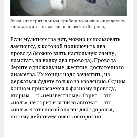
Этим «измерительным прибором» можно определить
«ноль» или «земля» ваш неизвестный провод
Если мультиметра нет, можно использовать
лампочку, к которой подключить два
провода (можно взять настольную лампу,
намотать на вилку два провода). Провода
берите одножильные, жесткие, достаточного
диаметра. Их концы надо зачистить, но
держаться будете только за изоляцию. Одним
концом прикасаемся к фазному проводу,
вторым — к «неизвестному». Горит — это
«ноль», не горит и выбило автомат — это
«ноль». Этот способ опасен для здоровья,
потому действуем очень осторожно.