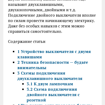
называют двухклавишными,
двухкнопочными, двойными и т.д.
Подключение двойного выключателя вполне
по силам провести начинающему электрику.
Даже без особых навыков с этим можно
справиться самостоятельно.
Содержание статьи
1
Устройство выключателя с двумя
клавишами
2
Техника безопасности — будьте
внимательны
3
Схемы подключения
двухклавишного выключателя
3.1
К двум лампочкам
3.2
Схема подключения
двойного выключателя с
розеткой