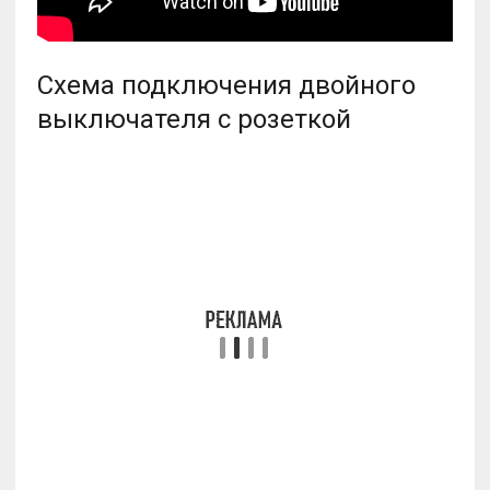
Схема подключения двойного
выключателя с розеткой